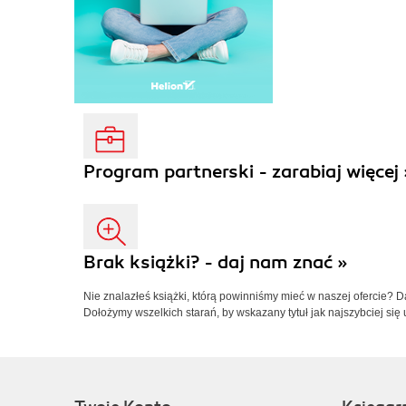
Program partnerski - zarabiaj więcej 
Brak książki? - daj nam znać »
Nie znalazłeś książki, którą powinniśmy mieć w naszej ofercie? 
Dołożymy wszelkich starań, by wskazany tytuł jak najszybciej się 