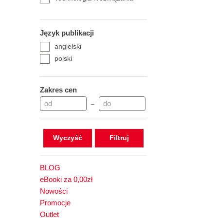
Język publikacji
angielski
polski
Zakres cen
–
Wyczyść
BLOG
eBooki za 0,00zł
Nowości
Promocje
Outlet