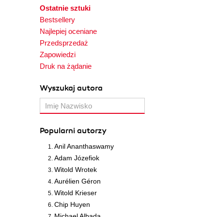
Ostatnie sztuki
Bestsellery
Najlepiej oceniane
Przedsprzedaż
Zapowiedzi
Druk na żądanie
Wyszukaj autora
Popularni autorzy
Anil Ananthaswamy
Adam Józefiok
Witold Wrotek
Aurélien Géron
Witold Krieser
Chip Huyen
Michael Albada