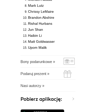
Mark Lutz
Chrissy LeMaire
Brandon Abshire
Rishal Hurbans
Jun Shan
Haibin Li
Matt Goldwasser
Upom Malik
Bony podarunkowe »
Podaruj prezent »
Nasi autorzy »
Pobierz aplikację: