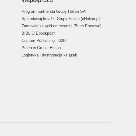
Współpraca
Program partnerski Grupy Helion SA
Sprzedawaj książki Grupy Helion (eHelion.pl)
Zamawiaj książki do recenzji (Biuro Prasowe)
BIBLIO Ebookpoint
Custom Publishing - B2B
Praca w Grupie Helion
Logistyka i dystrybucja książek