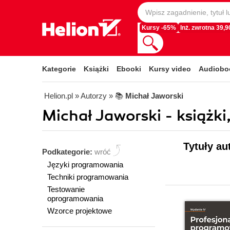
Kursy -65%
Inż. zwrotna 39,90
Kategorie
Książki
Ebooki
Kursy video
Audiobo
Helion.pl
» Autorzy
» 📚
Michał Jaworski
Michał Jaworski - książki
Tytuły au
Podkategorie:
wróć
Języki programowania
Techniki programowania
Testowanie
oprogramowania
Wzorce projektowe