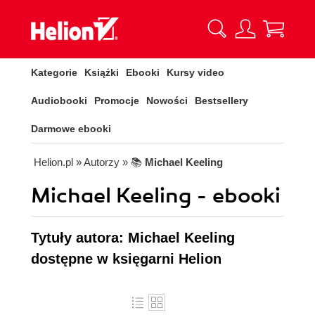
Kategorie
Książki
Ebooki
Kursy video
Audiobooki
Promocje
Nowości
Bestsellery
Darmowe ebooki
Helion.pl
» Autorzy
» 📚
Michael Keeling
Michael Keeling - ebooki
Tytuły autora: Michael Keeling
dostępne w księgarni Helion