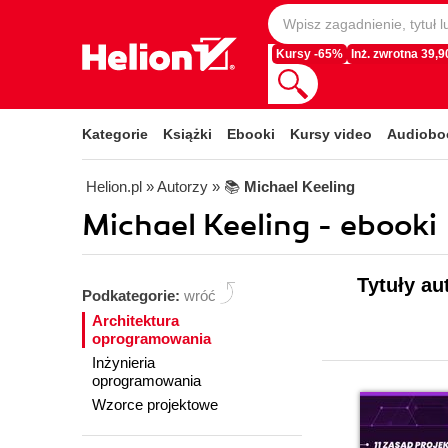
Kursy -65%
Inż. zwrotna 39,90
Kategorie
Książki
Ebooki
Kursy video
Audiobo
Helion.pl
» Autorzy
» 📚
Michael Keeling
Michael Keeling - ebooki
Tytuły au
Podkategorie:
wróć
Architektura
oprogramowania
Inżynieria
oprogramowania
Wzorce projektowe