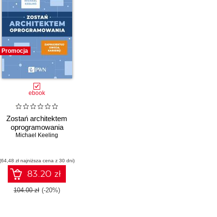
Promocja
ebook
Zostań architektem
oprogramowania
Michael Keeling
(64,48 zł najniższa cena z 30 dni)
83.20 zł
104.00 zł
(-20%)