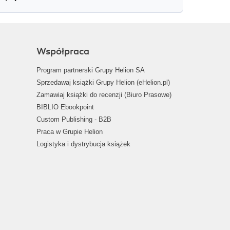
Współpraca
Program partnerski Grupy Helion SA
Sprzedawaj książki Grupy Helion (eHelion.pl)
Zamawiaj książki do recenzji (Biuro Prasowe)
BIBLIO Ebookpoint
Custom Publishing - B2B
Praca w Grupie Helion
Logistyka i dystrybucja książek