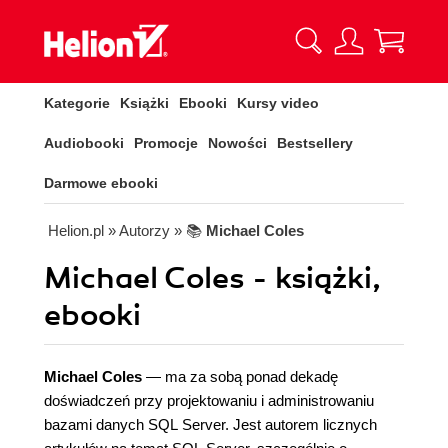
Kategorie
Książki
Ebooki
Kursy video
Audiobooki
Promocje
Nowości
Bestsellery
Darmowe ebooki
Helion.pl
» Autorzy
» 📚
Michael Coles
Michael Coles - książki,
ebooki
Michael Coles
— ma za sobą ponad dekadę
doświadczeń przy projektowaniu i administrowaniu
bazami danych SQL Server. Jest autorem licznych