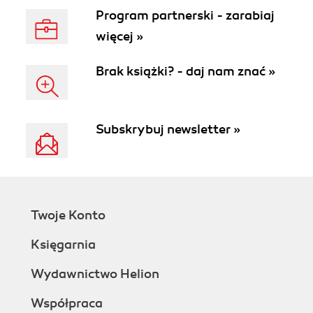
Program partnerski - zarabiaj
więcej »
Brak książki? - daj nam znać »
Subskrybuj newsletter »
Twoje Konto
Księgarnia
Wydawnictwo Helion
Współpraca