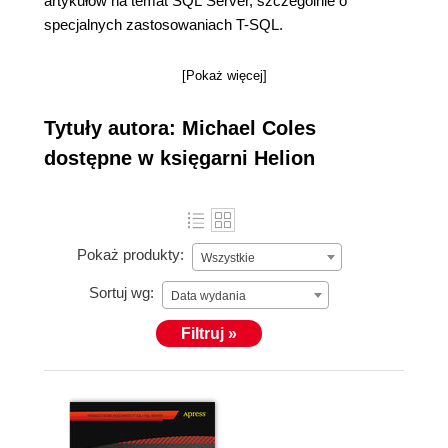
artykułów na temat SQL Server, szczególnie o
specjalnych zastosowaniach T-SQL.
[Pokaż więcej]
Tytuły autora: Michael Coles
dostępne w księgarni Helion
Pokaż produkty:
Wszystkie
Sortuj wg:
Data wydania
Filtruj »