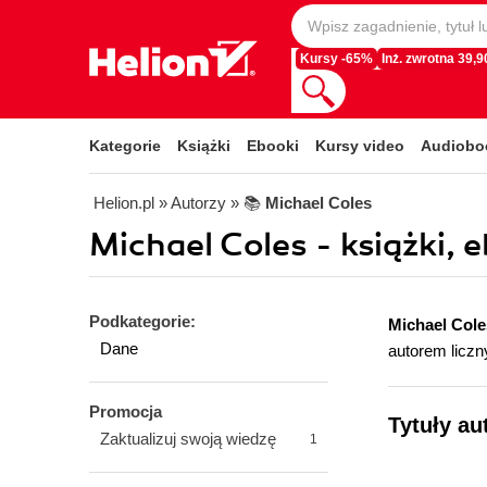
Kursy -65%
Inż. zwrotna 39,90
Kategorie
Książki
Ebooki
Kursy video
Audiobo
Helion.pl
» Autorzy
» 📚
Michael Coles
Michael Coles - książki, 
Podkategorie:
Michael Cole
Dane
autorem liczn
Promocja
Tytuły au
Zaktualizuj swoją wiedzę
1