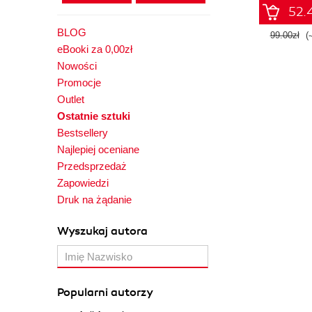
52.4
BLOG
99.00zł
(
eBooki za 0,00zł
Nowości
Promocje
Outlet
Ostatnie sztuki
Bestsellery
Najlepiej oceniane
Przedsprzedaż
Zapowiedzi
Druk na żądanie
Wyszukaj autora
Popularni autorzy