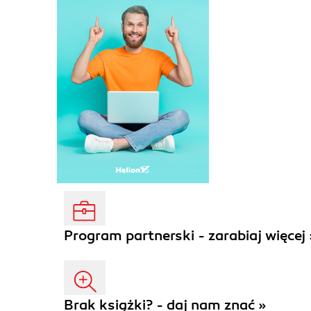
Program partnerski - zarabiaj więcej 
Brak książki? - daj nam znać »