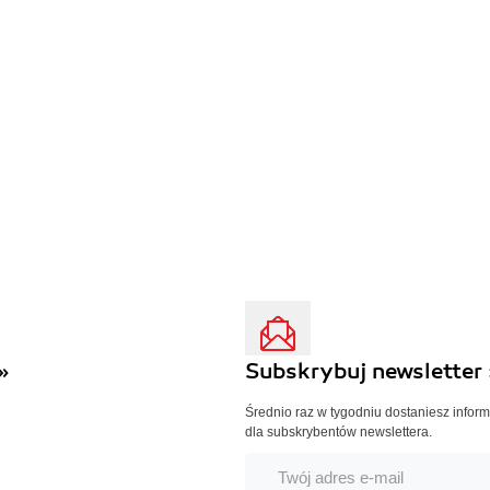
»
Subskrybuj newsletter 
Średnio raz w tygodniu dostaniesz infor
dla subskrybentów newslettera.