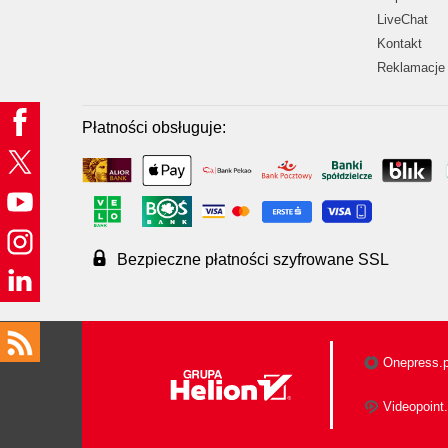
LiveChat
Kontakt
Reklamacje 
Płatności obsługuje:
Bezpieczne płatności szyfrowane SSL
Onepress.p
Videopoint.