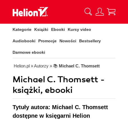
Kategorie
Książki
Ebooki
Kursy video
Audiobooki
Promocje
Nowości
Bestsellery
Darmowe ebooki
Helion.pl
» Autorzy
» 📚
Michael C. Thomsett
Michael C. Thomsett -
książki, ebooki
Tytuły autora: Michael C. Thomsett
dostępne w księgarni Helion