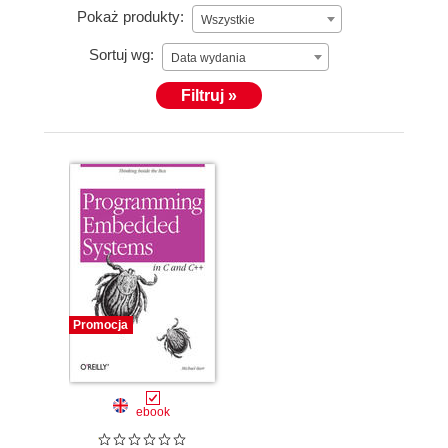
Pokaż produkty:
Wszystkie
Sortuj wg:
Data wydania
Filtruj »
Promocja
ebook