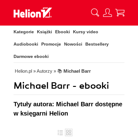
Kategorie
Książki
Ebooki
Kursy video
Audiobooki
Promocje
Nowości
Bestsellery
Darmowe ebooki
Helion.pl
» Autorzy
» 📚
Michael Barr
Michael Barr - ebooki
Tytuły autora: Michael Barr dostępne
w księgarni Helion