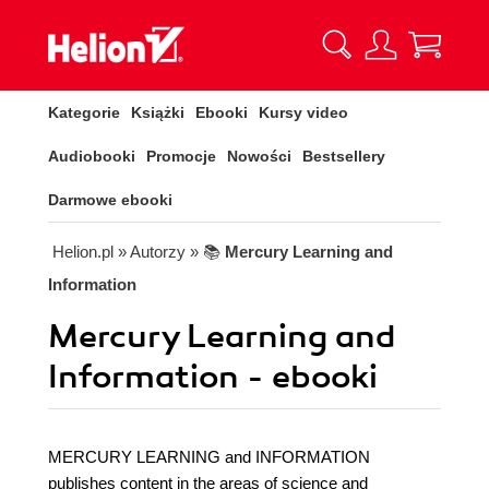
Kategorie
Książki
Ebooki
Kursy video
Audiobooki
Promocje
Nowości
Bestsellery
Darmowe ebooki
Helion.pl
» Autorzy
» 📚
Mercury Learning and
Information
Mercury Learning and
Information - ebooki
MERCURY LEARNING and INFORMATION
publishes content in the areas of science and