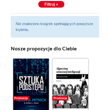
Filtruj »
Nie znaleziono książek spełniających powyższe
kryteria.
Nasze propozycje dla Ciebie
Promocja
Promocja