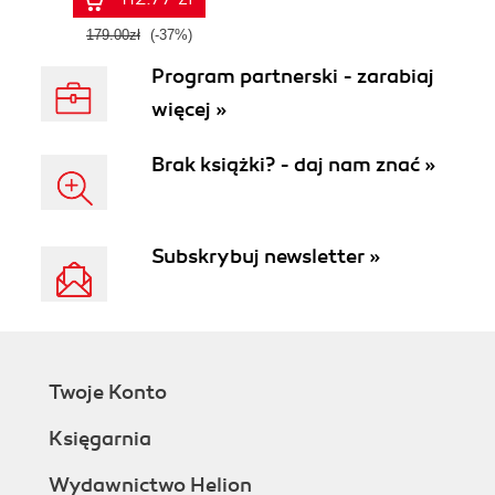
179.00zł
(-37%)
Program partnerski - zarabiaj
więcej »
Brak książki? - daj nam znać »
Subskrybuj newsletter »
Twoje Konto
Księgarnia
Wydawnictwo Helion