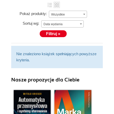
Pokaż produkty:
Wszystkie
Sortuj wg:
Data wydania
Filtruj »
Nie znaleziono książek spełniających powyższe
kryteria.
Nasze propozycje dla Ciebie