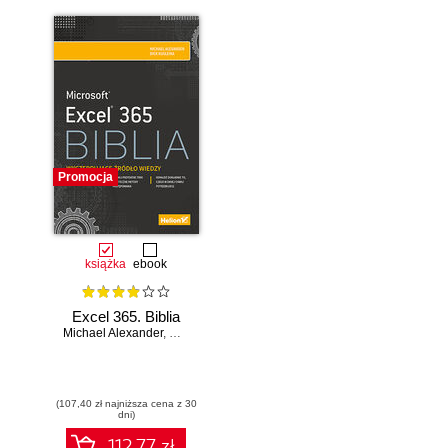
Promocja
książka
ebook
Excel 365. Biblia
Michael Alexander
,
Dick Kusleika
(107,40 zł najniższa cena z 30
dni)
112.77 zł