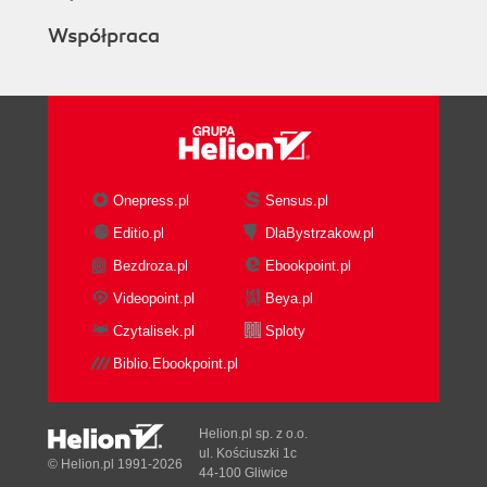
Współpraca
Onepress.pl
Sensus.pl
Editio.pl
DlaBystrzakow.pl
Bezdroza.pl
Ebookpoint.pl
Videopoint.pl
Beya.pl
Czytalisek.pl
Sploty
Biblio.Ebookpoint.pl
Helion.pl sp. z o.o.
ul. Kościuszki 1c
© Helion.pl 1991-2026
44-100 Gliwice