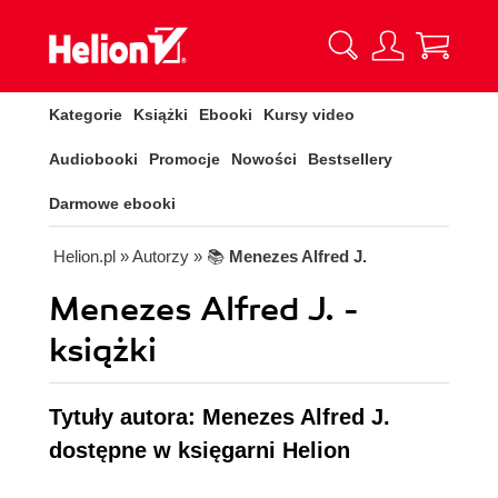
Kategorie
Książki
Ebooki
Kursy video
Audiobooki
Promocje
Nowości
Bestsellery
Darmowe ebooki
Helion.pl
» Autorzy
» 📚
Menezes Alfred J.
Menezes Alfred J. -
książki
Tytuły autora: Menezes Alfred J.
dostępne w księgarni Helion