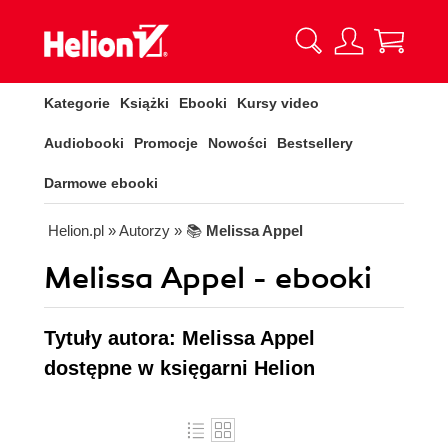
Kategorie
Książki
Ebooki
Kursy video
Audiobooki
Promocje
Nowości
Bestsellery
Darmowe ebooki
Helion.pl
» Autorzy
» 📚
Melissa Appel
Melissa Appel - ebooki
Tytuły autora: Melissa Appel
dostępne w księgarni Helion