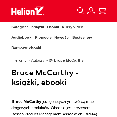
Kategorie
Książki
Ebooki
Kursy video
Audiobooki
Promocje
Nowości
Bestsellery
Darmowe ebooki
Helion.pl
» Autorzy
» 📚
Bruce McCarthy
Bruce McCarthy -
książki, ebooki
Bruce McCarthy
jest genetycznym twórcą map
drogowych produktów. Obecnie jest prezesem
Boston Product Management Association (BPMA)