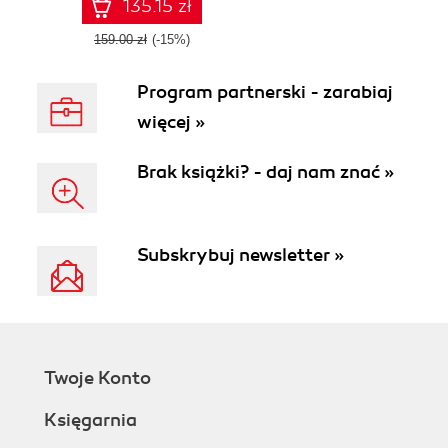
135.15 zł
159.00 zł
(-15%)
Program partnerski - zarabiaj
więcej »
Brak książki? - daj nam znać »
Subskrybuj newsletter »
Twoje Konto
Księgarnia