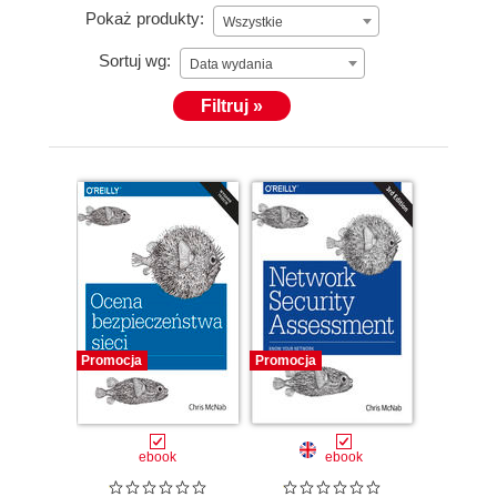
Pokaż produkty:
Wszystkie
Sortuj wg:
Data wydania
Filtruj »
Promocja
Promocja
ebook
ebook