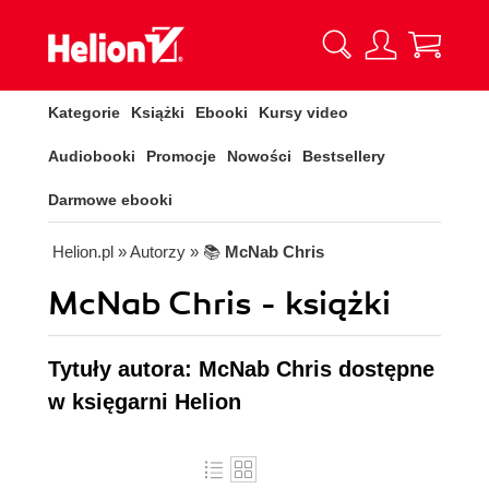
Kategorie
Książki
Ebooki
Kursy video
Audiobooki
Promocje
Nowości
Bestsellery
Darmowe ebooki
Helion.pl
» Autorzy
» 📚
McNab Chris
McNab Chris - książki
Tytuły autora: McNab Chris dostępne
w księgarni Helion