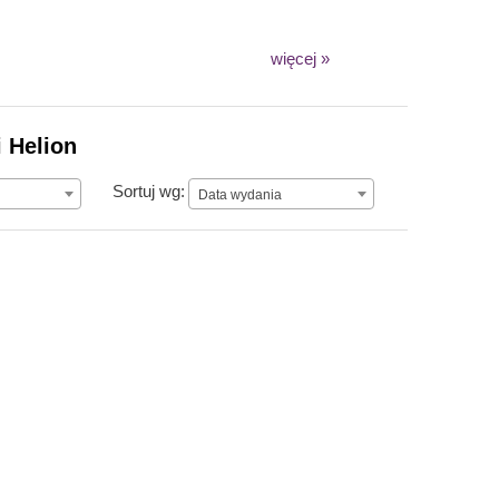
więcej »
 Helion
Data wydania
Sortuj wg:
Data wydania