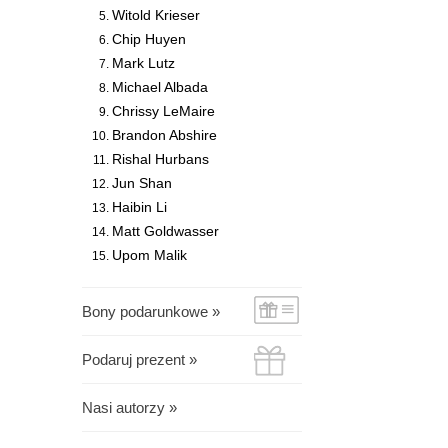
Witold Krieser
Chip Huyen
Mark Lutz
Michael Albada
Chrissy LeMaire
Brandon Abshire
Rishal Hurbans
Jun Shan
Haibin Li
Matt Goldwasser
Upom Malik
Bony podarunkowe »
Podaruj prezent »
Nasi autorzy »