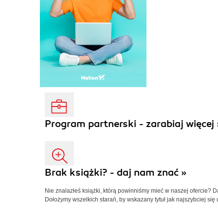
Program partnerski - zarabiaj więcej 
Brak książki? - daj nam znać »
Nie znalazłeś książki, którą powinniśmy mieć w naszej ofercie? 
Dołożymy wszelkich starań, by wskazany tytuł jak najszybciej się 