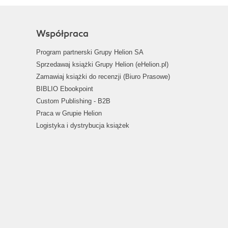
Współpraca
Program partnerski Grupy Helion SA
Sprzedawaj książki Grupy Helion (eHelion.pl)
Zamawiaj książki do recenzji (Biuro Prasowe)
BIBLIO Ebookpoint
Custom Publishing - B2B
Praca w Grupie Helion
Logistyka i dystrybucja książek