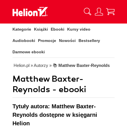
Kategorie
Książki
Ebooki
Kursy video
Audiobooki
Promocje
Nowości
Bestsellery
Darmowe ebooki
Helion.pl
» Autorzy
» 📚
Matthew Baxter-Reynolds
Matthew Baxter-
Reynolds - ebooki
Tytuły autora: Matthew Baxter-
Reynolds dostępne w księgarni
Helion