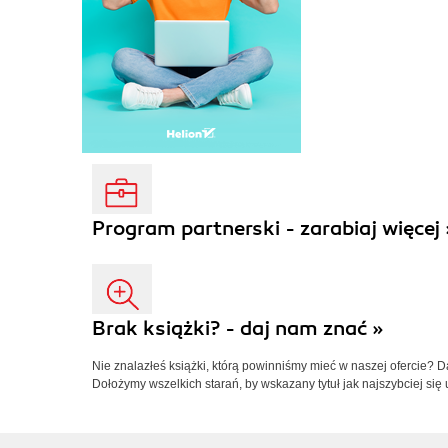
Program partnerski - zarabiaj więcej 
Brak książki? - daj nam znać »
Nie znalazłeś książki, którą powinniśmy mieć w naszej ofercie? 
Dołożymy wszelkich starań, by wskazany tytuł jak najszybciej się 