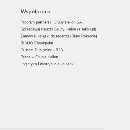
Współpraca
Program partnerski Grupy Helion SA
Sprzedawaj książki Grupy Helion (eHelion.pl)
Zamawiaj książki do recenzji (Biuro Prasowe)
BIBLIO Ebookpoint
Custom Publishing - B2B
Praca w Grupie Helion
Logistyka i dystrybucja książek