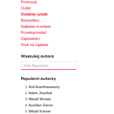
Promocje
Outlet
Ostatnie sztuki
Bestsellery
Najlepiej oceniane
Przedsprzedaż
Zapowiedzi
Druk na żądanie
Wyszukaj autora
Popularni autorzy
Anil Ananthaswamy
Adam Józefiok
Witold Wrotek
Aurélien Géron
Witold Krieser