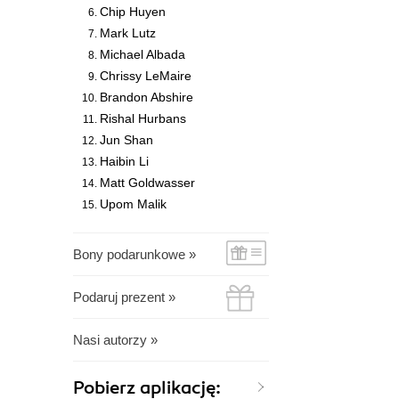
Chip Huyen
Mark Lutz
Michael Albada
Chrissy LeMaire
Brandon Abshire
Rishal Hurbans
Jun Shan
Haibin Li
Matt Goldwasser
Upom Malik
Bony podarunkowe »
Podaruj prezent »
Nasi autorzy »
Pobierz aplikację: