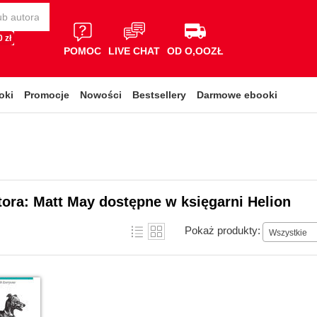
 zł
POMOC
LIVE CHAT
OD O,OOZŁ
oki
Promocje
Nowości
Bestsellery
Darmowe ebooki
tora: Matt May dostępne w księgarni Helion
Pokaż produkty:
Wszystkie