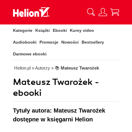
Kategorie
Książki
Ebooki
Kursy video
Audiobooki
Promocje
Nowości
Bestsellery
Darmowe ebooki
Helion.pl
» Autorzy
» 📚
Mateusz Twarożek
Mateusz Twarożek -
ebooki
Tytuły autora: Mateusz Twarożek
dostępne w księgarni Helion