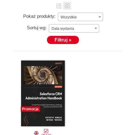
Pokaż produkty:
Wszystkie
Sortuj wg:
Data wydania
Filtruj »
Promocja