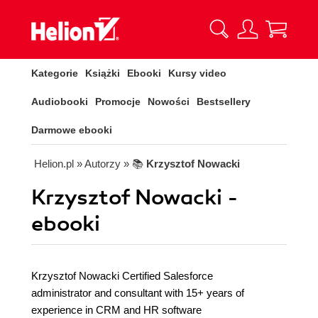
Kategorie
Książki
Ebooki
Kursy video
Audiobooki
Promocje
Nowości
Bestsellery
Darmowe ebooki
Helion.pl
» Autorzy
» 📚
Krzysztof Nowacki
Krzysztof Nowacki -
ebooki
Krzysztof Nowacki Certified Salesforce
administrator and consultant with 15+ years of
experience in CRM and HR software