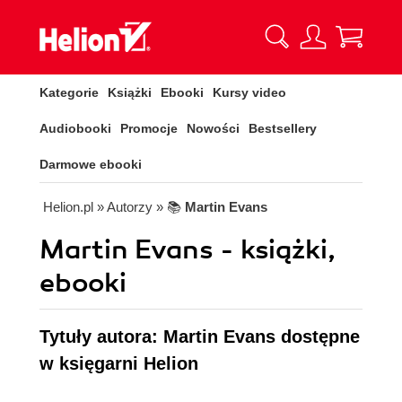
Kategorie
Książki
Ebooki
Kursy video
Audiobooki
Promocje
Nowości
Bestsellery
Darmowe ebooki
Helion.pl
» Autorzy
» 📚
Martin Evans
Martin Evans - książki,
ebooki
Tytuły autora: Martin Evans dostępne
w księgarni Helion