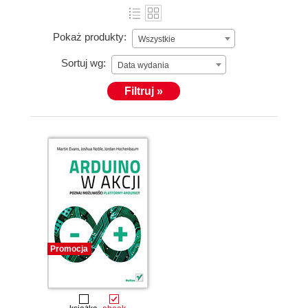
Pokaż produkty:
Wszystkie
Sortuj wg:
Data wydania
Filtruj »
Promocja