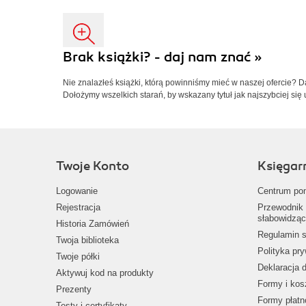
Brak książki? - daj nam znać »
Nie znalazłeś książki, którą powinniśmy mieć w naszej ofercie? 
Dołożymy wszelkich starań, by wskazany tytuł jak najszybciej się 
Twoje Konto
Księgar
Logowanie
Centrum po
Rejestracja
Przewodnik 
słabowidząc
Historia Zamówień
Regulamin s
Twoja biblioteka
Polityka pr
Twoje półki
Deklaracja 
Aktywuj kod na produkty
Formy i kos
Prezenty
Formy płatn
Testy i certyfikaty