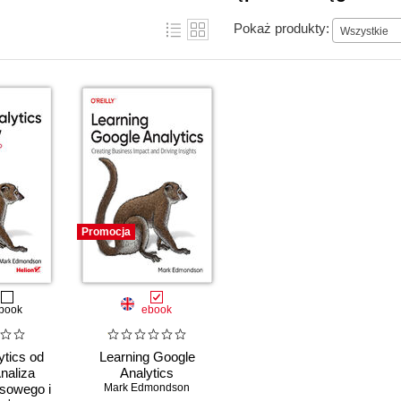
Pokaż produkty:
Wszystkie
Promocja
book
ebook
ytics od
Learning Google
naliza
Analytics
sowego i
Mark Edmondson