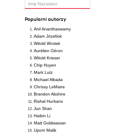
Popularni autorzy
Anil Ananthaswamy
Adam Józefiok
Witold Wrotek
Aurélien Géron
Witold Krieser
Chip Huyen
Mark Lutz
Michael Albada
Chrissy LeMaire
Brandon Abshire
Rishal Hurbans
Jun Shan
Haibin Li
Matt Goldwasser
Upom Malik