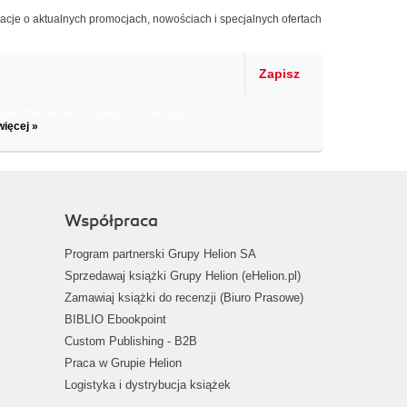
macje o aktualnych promocjach, nowościach i specjalnych ofertach
Zapisz
il informacje o zniżkach, promocjach
więcej »
Współpraca
Program partnerski Grupy Helion SA
Sprzedawaj książki Grupy Helion (eHelion.pl)
Zamawiaj książki do recenzji (Biuro Prasowe)
BIBLIO Ebookpoint
Custom Publishing - B2B
Praca w Grupie Helion
Logistyka i dystrybucja książek