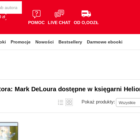
 zł
POMOC
LIVE CHAT
OD O,OOZŁ
oki
Promocje
Nowości
Bestsellery
Darmowe ebooki
tora: Mark DeLoura dostępne w księgarni Helio
Pokaż produkty:
Wszystkie