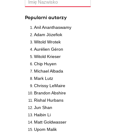
Popularni autorzy
Anil Ananthaswamy
Adam Józefiok
Witold Wrotek
Aurélien Géron
Witold Krieser
Chip Huyen
Michael Albada
Mark Lutz
Chrissy LeMaire
Brandon Abshire
Rishal Hurbans
Jun Shan
Haibin Li
Matt Goldwasser
Upom Malik