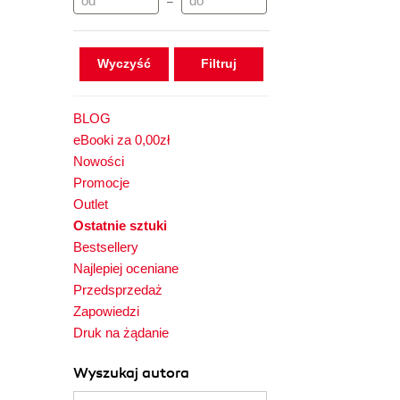
–
Wyczyść
BLOG
eBooki za 0,00zł
Nowości
Promocje
Outlet
Ostatnie sztuki
Bestsellery
Najlepiej oceniane
Przedsprzedaż
Zapowiedzi
Druk na żądanie
Wyszukaj autora