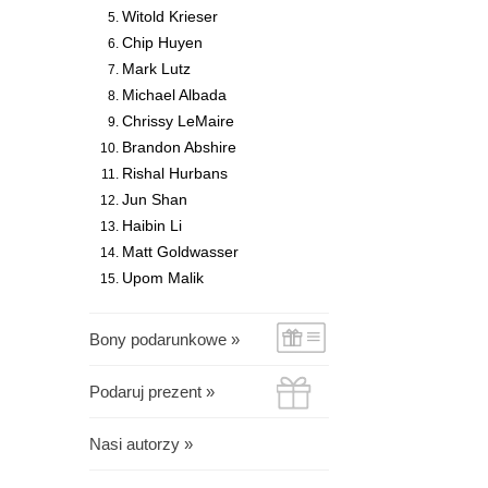
Witold Krieser
Chip Huyen
Mark Lutz
Michael Albada
Chrissy LeMaire
Brandon Abshire
Rishal Hurbans
Jun Shan
Haibin Li
Matt Goldwasser
Upom Malik
Bony podarunkowe »
Podaruj prezent »
Nasi autorzy »