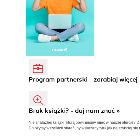
Program partnerski - zarabiaj więcej 
Brak książki? - daj nam znać »
Nie znalazłeś książki, którą powinniśmy mieć w naszej ofercie? 
Dołożymy wszelkich starań, by wskazany tytuł jak najszybciej się 