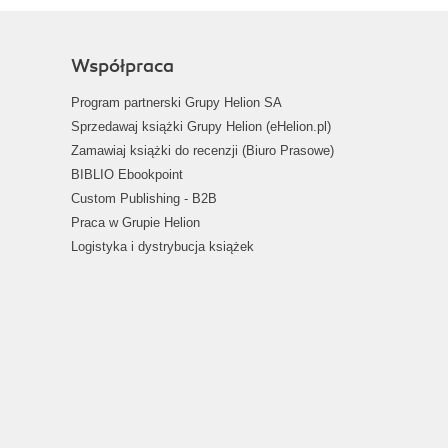
Współpraca
Program partnerski Grupy Helion SA
Sprzedawaj książki Grupy Helion (eHelion.pl)
Zamawiaj książki do recenzji (Biuro Prasowe)
BIBLIO Ebookpoint
Custom Publishing - B2B
Praca w Grupie Helion
Logistyka i dystrybucja książek