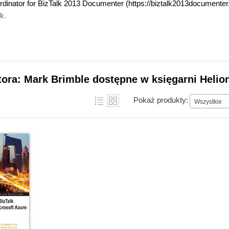
ordinator for BizTalk 2013 Documenter (https://biztalk2013documenter
k.
tora: Mark Brimble dostępne w księgarni Helio
Pokaż produkty:
Wszystkie