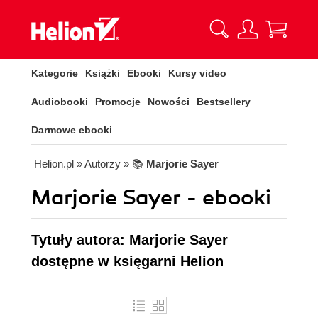
Kategorie
Książki
Ebooki
Kursy video
Audiobooki
Promocje
Nowości
Bestsellery
Darmowe ebooki
Helion.pl
» Autorzy
» 📚
Marjorie Sayer
Marjorie Sayer - ebooki
Tytuły autora: Marjorie Sayer
dostępne w księgarni Helion