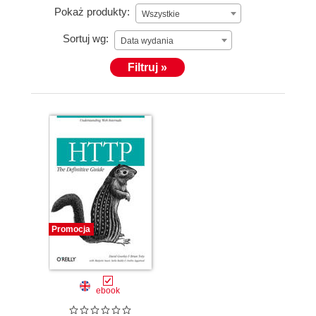
Pokaż produkty:
Wszystkie
Sortuj wg:
Data wydania
Filtruj »
Promocja
ebook