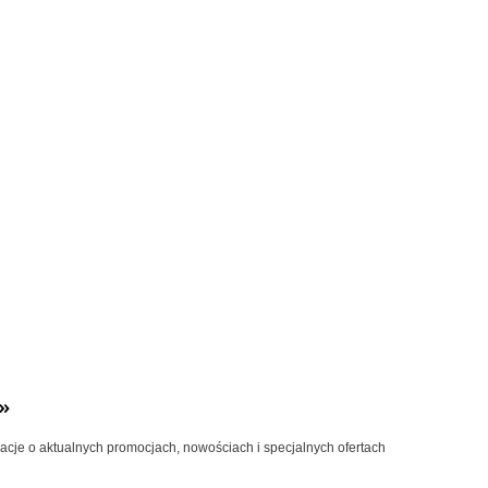
»
macje o aktualnych promocjach, nowościach i specjalnych ofertach