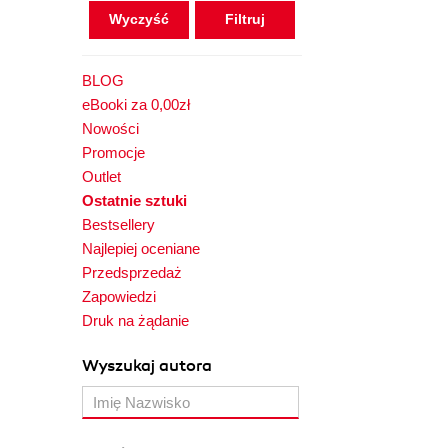
Wyczyść
BLOG
eBooki za 0,00zł
Nowości
Promocje
Outlet
Ostatnie sztuki
Bestsellery
Najlepiej oceniane
Przedsprzedaż
Zapowiedzi
Druk na żądanie
Wyszukaj autora