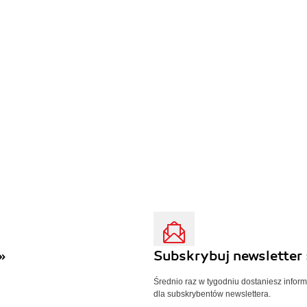
»
Subskrybuj newsletter 
Średnio raz w tygodniu dostaniesz infor
dla subskrybentów newslettera.