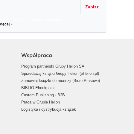
Zapisz
il informacje o zniżkach, promocjach
więcej »
Współpraca
Program partnerski Grupy Helion SA
Sprzedawaj książki Grupy Helion (eHelion.pl)
Zamawiaj książki do recenzji (Biuro Prasowe)
BIBLIO Ebookpoint
Custom Publishing - B2B
Praca w Grupie Helion
Logistyka i dystrybucja książek