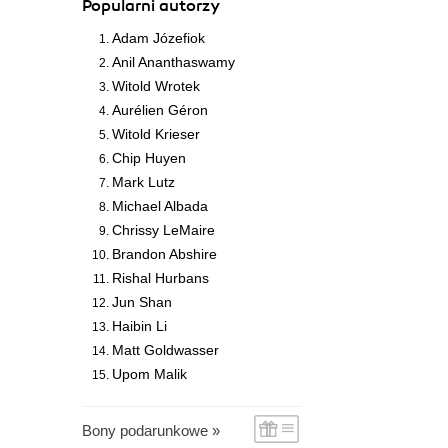
Popularni autorzy
Adam Józefiok
Anil Ananthaswamy
Witold Wrotek
Aurélien Géron
Witold Krieser
Chip Huyen
Mark Lutz
Michael Albada
Chrissy LeMaire
Brandon Abshire
Rishal Hurbans
Jun Shan
Haibin Li
Matt Goldwasser
Upom Malik
Bony podarunkowe »