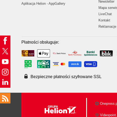
Newsletter
Aplikacja Helion - AppGallery
Mapa serwi
LiveChat
Kontakt
Reklamacje 
Płatności obsługuje:
Bezpieczne płatności szyfrowane SSL
Onepress.p
Videopoint.