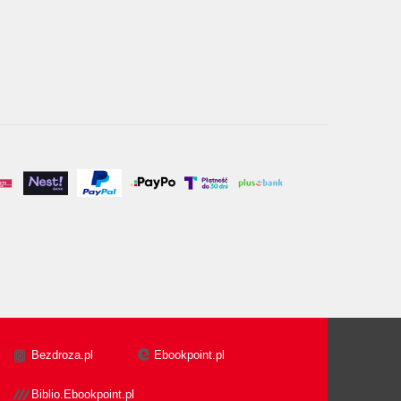
Bezdroza.pl
Ebookpoint.pl
Biblio.Ebookpoint.pl