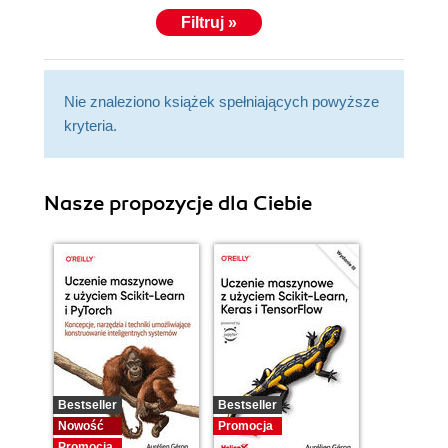
Filtruj »
Nie znaleziono książek spełniających powyższe
kryteria.
Nasze propozycje dla Ciebie
Bestseller
Bestseller
Nowość
Promocja
Promocja