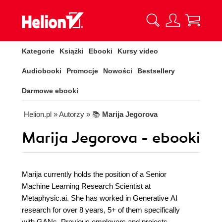
Kategorie
Książki
Ebooki
Kursy video
Audiobooki
Promocje
Nowości
Bestsellery
Darmowe ebooki
Helion.pl
» Autorzy
» 📚
Marija Jegorova
Marija Jegorova - ebooki
Marija currently holds the position of a Senior
Machine Learning Research Scientist at
Metaphysic.ai. She has worked in Generative AI
research for over 8 years, 5+ of them specifically
with GANs. Previous employers and projects