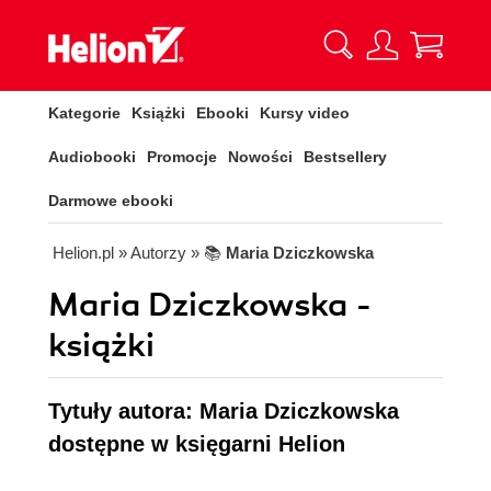
Kategorie
Książki
Ebooki
Kursy video
Audiobooki
Promocje
Nowości
Bestsellery
Darmowe ebooki
Helion.pl
» Autorzy
» 📚
Maria Dziczkowska
Maria Dziczkowska -
książki
Tytuły autora: Maria Dziczkowska
dostępne w księgarni Helion