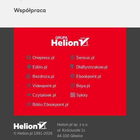
Współpraca
Onepress.pl
Sensus.pl
Editio.pl
DlaBystrzakow.pl
Bezdroza.pl
Ebookpoint.pl
Videopoint.pl
Beya.pl
Czytalisek.pl
Sploty
Biblio.Ebookpoint.pl
Helion.pl sp. z o.o.
ul. Kościuszki 1c
© Helion.pl 1991-2026
44-100 Gliwice