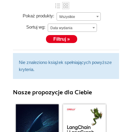
Pokaż produkty:
Wszystkie
Sortuj wg:
Data wydania
Filtruj »
Nie znaleziono książek spełniających powyższe
kryteria.
Nasze propozycje dla Ciebie