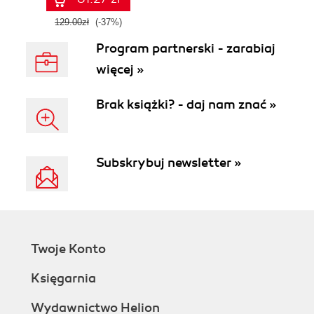
129.00zł
(-37%)
Program partnerski - zarabiaj
więcej »
Brak książki? - daj nam znać »
Subskrybuj newsletter »
Twoje Konto
Księgarnia
Wydawnictwo Helion