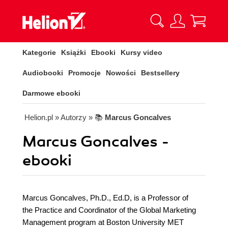
Kategorie
Książki
Ebooki
Kursy video
Audiobooki
Promocje
Nowości
Bestsellery
Darmowe ebooki
Helion.pl
» Autorzy
» 📚
Marcus Goncalves
Marcus Goncalves -
ebooki
Marcus Goncalves, Ph.D., Ed.D, is a Professor of
the Practice and Coordinator of the Global Marketing
Management program at Boston University MET