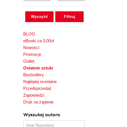
Wyczyść
BLOG
eBooki za 0,00zł
Nowości
Promocje
Outlet
Ostatnie sztuki
Bestsellery
Najlepiej oceniane
Przedsprzedaż
Zapowiedzi
Druk na żądanie
Wyszukaj autora