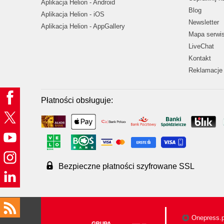
Aplikacja Helion - Android
Blog
Aplikacja Helion - iOS
Newsletter
Aplikacja Helion - AppGallery
Mapa serwi
LiveChat
Kontakt
Reklamacje 
Płatności obsługuje:
Bezpieczne płatności szyfrowane SSL
Onepress.p