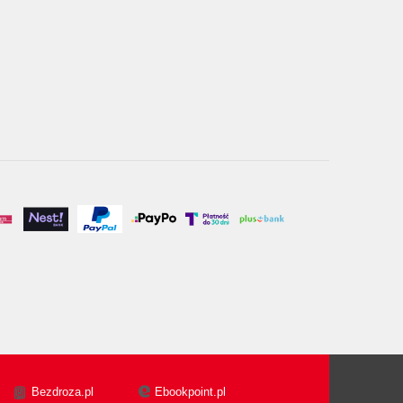
Bezdroza.pl
Ebookpoint.pl