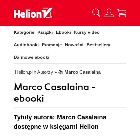
Kategorie
Książki
Ebooki
Kursy video
Audiobooki
Promocje
Nowości
Bestsellery
Darmowe ebooki
Helion.pl
» Autorzy
» 📚
Marco Casalaina
Marco Casalaina -
ebooki
Tytuły autora: Marco Casalaina
dostępne w księgarni Helion