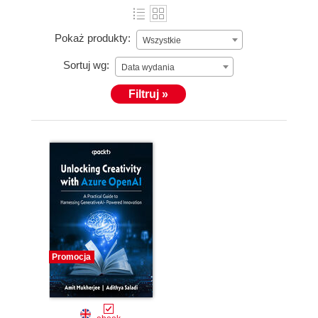
Pokaż produkty:
Wszystkie
Sortuj wg:
Data wydania
Filtruj »
Promocja