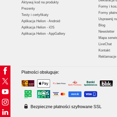
Deklaracja 
Aktywuj kod na produkty
Formy i kos
Prezenty
Formy płatn
Testy i certyfikaty
Usprawnij 
Aplikacja Helion - Android
Blog
Aplikacja Helion - iOS
Newsletter
Aplikacja Helion - AppGallery
Mapa serwi
LiveChat
Kontakt
Reklamacje 
Płatności obsługuje:
Bezpieczne płatności szyfrowane SSL