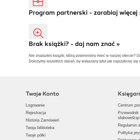
Program partnerski - zarabiaj więcej 
Brak książki? - daj nam znać »
Nie znalazłeś książki, którą powinniśmy mieć w naszej ofercie? 
Dołożymy wszelkich starań, by wskazany tytuł jak najszybciej się 
Twoje Konto
Księgar
Logowanie
Centrum po
Rejestracja
Przewodnik 
słabowidząc
Historia Zamówień
Regulamin s
Twoja biblioteka
Polityka pr
Twoje półki