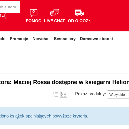
 zł
POMOC
LIVE CHAT
OD O,OOZŁ
oki
Promocje
Nowości
Bestsellery
Darmowe ebooki
tora: Maciej Rossa dostępne w księgarni Helio
Pokaż produkty:
Wszystkie
ziono książek spełniających powyższe kryteria.