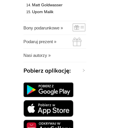
Matt Goldwasser
Upom Malik
Bony podarunkowe »
Podaruj prezent »
Nasi autorzy »
Pobierz aplikację: