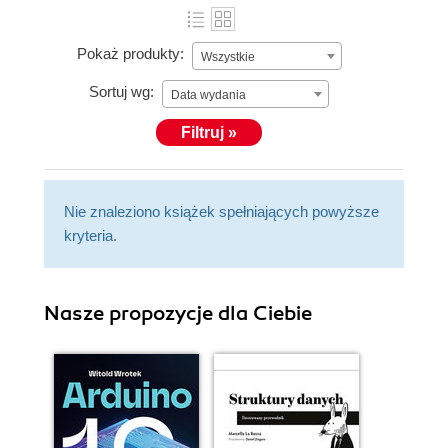
Pokaż produkty:
Wszystkie
Sortuj wg:
Data wydania
Filtruj »
Nie znaleziono książek spełniających powyższe
kryteria.
Nasze propozycje dla Ciebie