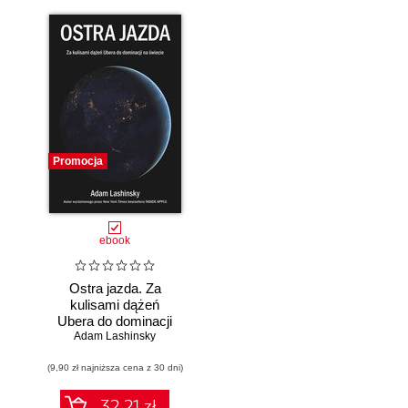
Promocja
ebook
Ostra jazda. Za
kulisami dążeń
Ubera do dominacji
Adam Lashinsky
na świecie
(9,90 zł najniższa cena z 30 dni)
32.21 zł