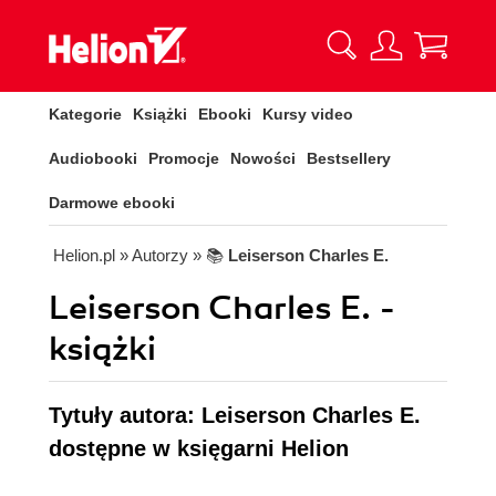
Kategorie
Książki
Ebooki
Kursy video
Audiobooki
Promocje
Nowości
Bestsellery
Darmowe ebooki
Helion.pl
» Autorzy
» 📚
Leiserson Charles E.
Leiserson Charles E. -
książki
Tytuły autora: Leiserson Charles E.
dostępne w księgarni Helion