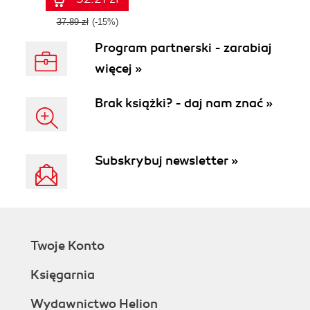
37.89 zł
(-15%)
Program partnerski - zarabiaj
więcej »
Brak książki? - daj nam znać »
Subskrybuj newsletter »
Twoje Konto
Księgarnia
Wydawnictwo Helion