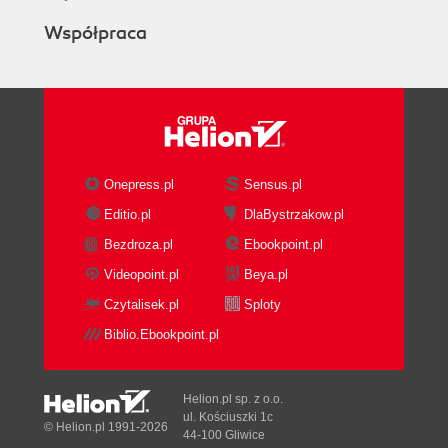
Współpraca
Onepress.pl
Sensus.pl
Editio.pl
DlaBystrzakow.pl
Bezdroza.pl
Ebookpoint.pl
Videopoint.pl
Beya.pl
Czytalisek.pl
Sploty
Biblio.Ebookpoint.pl
Helion.pl sp. z o.o.
ul. Kościuszki 1c
© Helion.pl 1991-2026
44-100 Gliwice