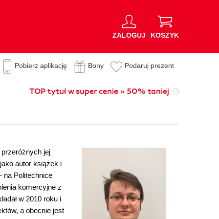
ZALOGUJ
KOSZYK
Pobierz aplikację
Bony
Podaruj prezent
TOP tytuł w super cenie » 50% taniej
 przeróżnych jej
ako autor książek i
 na Politechnice
olenia komercyjne z
ładał w 2010 roku i
tów, a obecnie jest