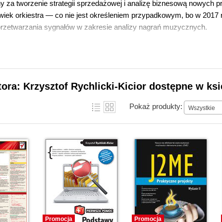
y za tworzenie strategii sprzedażowej i analizę biznesową nowych p
iek orkiestra — co nie jest określeniem przypadkowym, bo w 2017 r
przetwarzania sygnałów w zakresie analizy nagrań muzycznych.
tora: Krzysztof Rychlicki-Kicior dostępne w ksi
Pokaż produkty:
Wszystkie
Promocja
Promocja