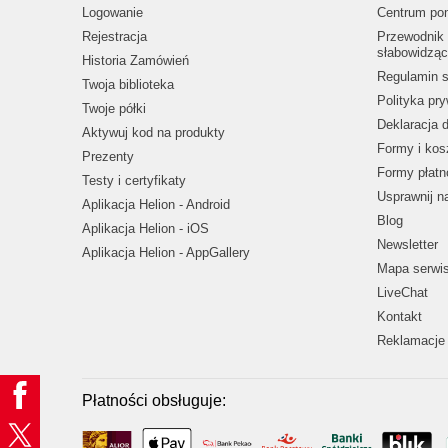
Logowanie
Centrum po
Rejestracja
Przewodnik 
słabowidząc
Historia Zamówień
Regulamin s
Twoja biblioteka
Polityka pr
Twoje półki
Deklaracja 
Aktywuj kod na produkty
Formy i kos
Prezenty
Formy płatn
Testy i certyfikaty
Usprawnij 
Aplikacja Helion - Android
Blog
Aplikacja Helion - iOS
Newsletter
Aplikacja Helion - AppGallery
Mapa serwi
LiveChat
Kontakt
Reklamacje 
Płatności obsługuje: