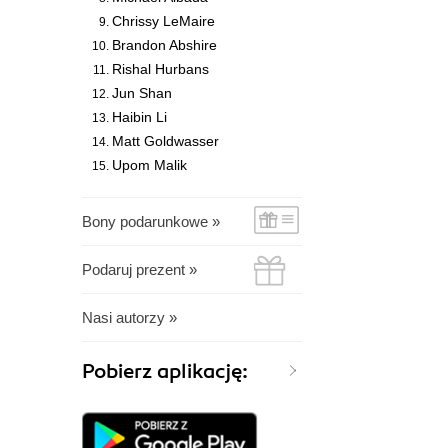
Chrissy LeMaire
Brandon Abshire
Rishal Hurbans
Jun Shan
Haibin Li
Matt Goldwasser
Upom Malik
Bony podarunkowe »
Podaruj prezent »
Nasi autorzy »
Pobierz aplikację: