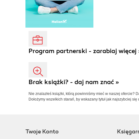
Program partnerski - zarabiaj więcej 
Brak książki? - daj nam znać »
Nie znalazłeś książki, którą powinniśmy mieć w naszej ofercie? 
Dołożymy wszelkich starań, by wskazany tytuł jak najszybciej się 
Twoje Konto
Księgar