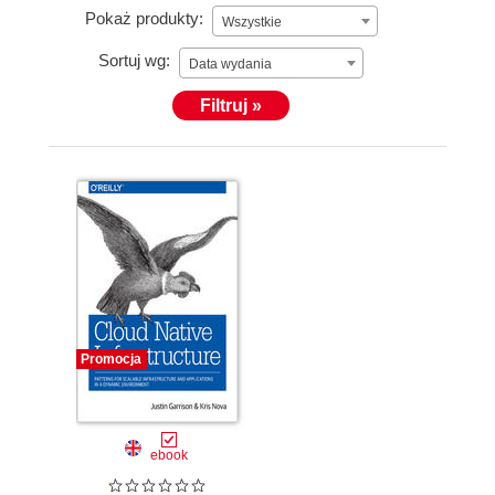
Pokaż produkty:
Wszystkie
Sortuj wg:
Data wydania
Filtruj »
Promocja
ebook