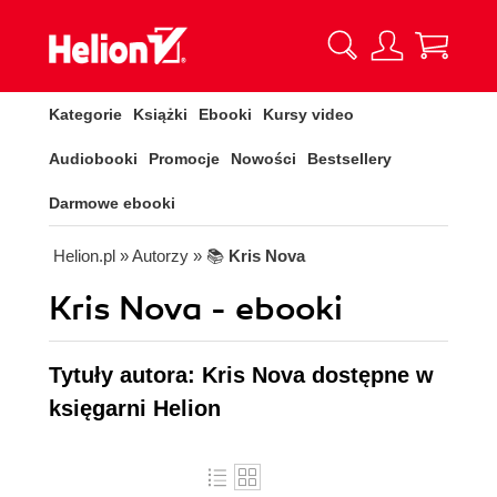
Kategorie
Książki
Ebooki
Kursy video
Audiobooki
Promocje
Nowości
Bestsellery
Darmowe ebooki
Helion.pl
» Autorzy
» 📚
Kris Nova
Kris Nova - ebooki
Tytuły autora: Kris Nova dostępne w
księgarni Helion