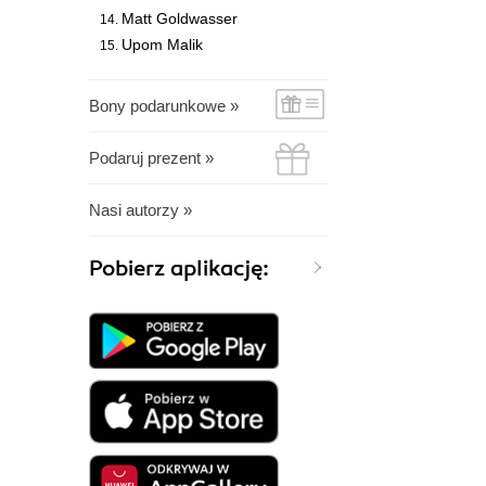
Matt Goldwasser
Upom Malik
Bony podarunkowe »
Podaruj prezent »
Nasi autorzy »
Pobierz aplikację: