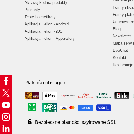
Deklaracja 
Aktywuj kod na produkty
Formy i kos
Prezenty
Formy płatn
Testy i certyfikaty
Usprawnij 
Aplikacja Helion - Android
Blog
Aplikacja Helion - iOS
Newsletter
Aplikacja Helion - AppGallery
Mapa serwi
LiveChat
Kontakt
Reklamacje 
Płatności obsługuje:
Bezpieczne płatności szyfrowane SSL