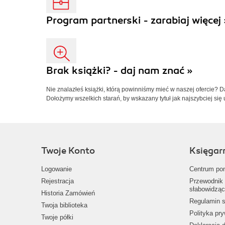
Program partnerski - zarabiaj więcej 
Brak książki? - daj nam znać »
Nie znalazłeś książki, którą powinniśmy mieć w naszej ofercie? 
Dołożymy wszelkich starań, by wskazany tytuł jak najszybciej się 
Twoje Konto
Księgar
Logowanie
Centrum po
Rejestracja
Przewodnik 
słabowidząc
Historia Zamówień
Regulamin s
Twoja biblioteka
Polityka pr
Twoje półki