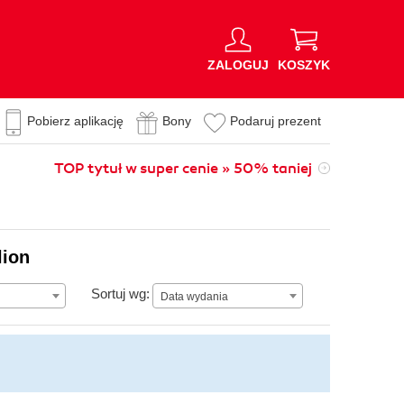
ZALOGUJ
KOSZYK
Pobierz aplikację
Bony
Podaruj prezent
TOP tytuł w super cenie » 50% taniej
lion
Data wydania
Sortuj wg:
Data wydania