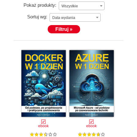
Pokaż produkty:
Wszystkie
Sortuj wg:
Data wydania
Filtruj »
ebook
ebook