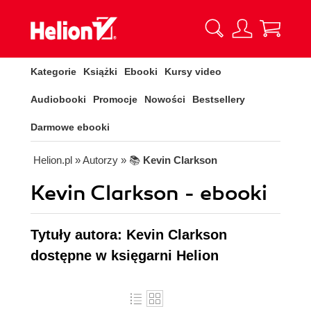
Kategorie
Książki
Ebooki
Kursy video
Audiobooki
Promocje
Nowości
Bestsellery
Darmowe ebooki
Helion.pl
» Autorzy
» 📚
Kevin Clarkson
Kevin Clarkson - ebooki
Tytuły autora: Kevin Clarkson
dostępne w księgarni Helion