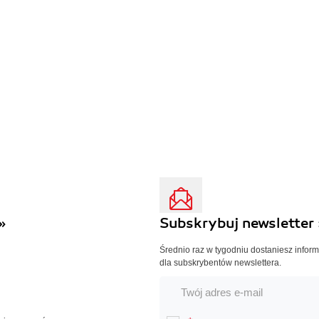
»
Subskrybuj newsletter 
Średnio raz w tygodniu dostaniesz infor
dla subskrybentów newslettera.