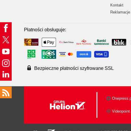
Kontakt
Reklamacje 
Płatności obsługuje:
Bezpieczne płatności szyfrowane SSL
Onepress.p
Videopoint.