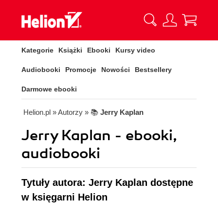
Kategorie
Książki
Ebooki
Kursy video
Audiobooki
Promocje
Nowości
Bestsellery
Darmowe ebooki
Helion.pl
» Autorzy
» 📚
Jerry Kaplan
Jerry Kaplan - ebooki,
audiobooki
Tytuły autora: Jerry Kaplan dostępne
w księgarni Helion