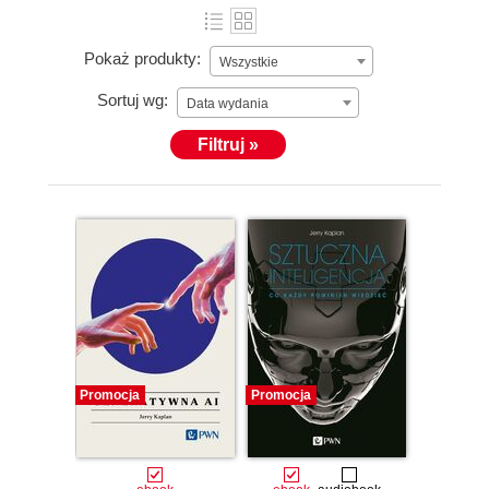
Pokaż produkty:
Wszystkie
Sortuj wg:
Data wydania
Filtruj »
Promocja
Promocja