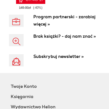
149.00zł
(-40%)
Program partnerski - zarabiaj
więcej »
Brak książki? - daj nam znać »
Subskrybuj newsletter »
Twoje Konto
Księgarnia
Wydawnictwo Helion