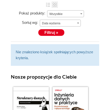
Pokaż produkty:
Wszystkie
Sortuj wg:
Data wydania
Filtruj »
Nie znaleziono książek spełniających powyższe
kryteria.
Nasze propozycje dla Ciebie