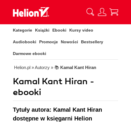
Kategorie
Książki
Ebooki
Kursy video
Audiobooki
Promocje
Nowości
Bestsellery
Darmowe ebooki
Helion.pl
» Autorzy
» 📚
Kamal Kant Hiran
Kamal Kant Hiran -
ebooki
Tytuły autora: Kamal Kant Hiran
dostępne w księgarni Helion