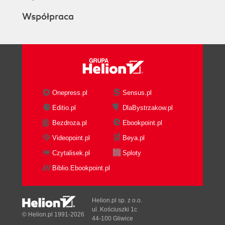
Współpraca
Onepress.pl
Sensus.pl
Editio.pl
DlaBystrzakow.pl
Bezdroza.pl
Ebookpoint.pl
Videopoint.pl
Beya.pl
Czytalisek.pl
Sploty
Biblio.Ebookpoint.pl
Helion.pl sp. z o.o.
ul. Kościuszki 1c
© Helion.pl 1991-2026
44-100 Gliwice