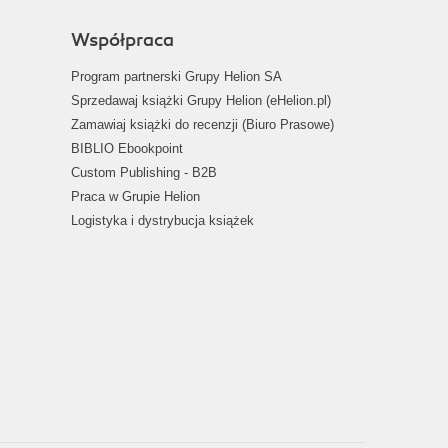
Współpraca
Program partnerski Grupy Helion SA
Sprzedawaj książki Grupy Helion (eHelion.pl)
Zamawiaj książki do recenzji (Biuro Prasowe)
BIBLIO Ebookpoint
Custom Publishing - B2B
Praca w Grupie Helion
Logistyka i dystrybucja książek