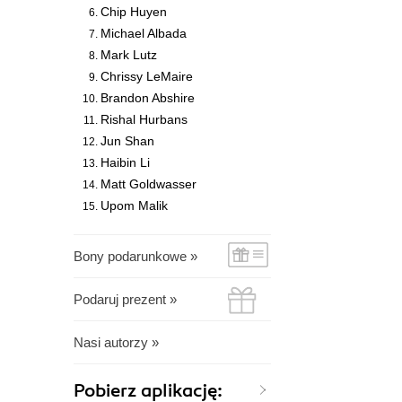
Chip Huyen
Michael Albada
Mark Lutz
Chrissy LeMaire
Brandon Abshire
Rishal Hurbans
Jun Shan
Haibin Li
Matt Goldwasser
Upom Malik
Bony podarunkowe »
Podaruj prezent »
Nasi autorzy »
Pobierz aplikację: