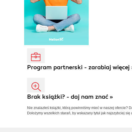
Program partnerski - zarabiaj więcej 
Brak książki? - daj nam znać »
Nie znalazłeś książki, którą powinniśmy mieć w naszej ofercie? 
Dołożymy wszelkich starań, by wskazany tytuł jak najszybciej się 