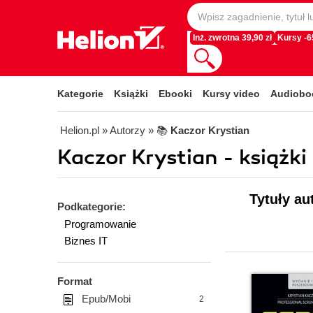
Inż. zwrotna 39,90 zł
Kursy -
Kategorie
Książki
Ebooki
Kursy video
Audiobo
Helion.pl
» Autorzy
» 📚
Kaczor Krystian
Kaczor Krystian - książki
Tytuły au
Podkategorie:
Programowanie
Biznes IT
Format
Epub/Mobi
2