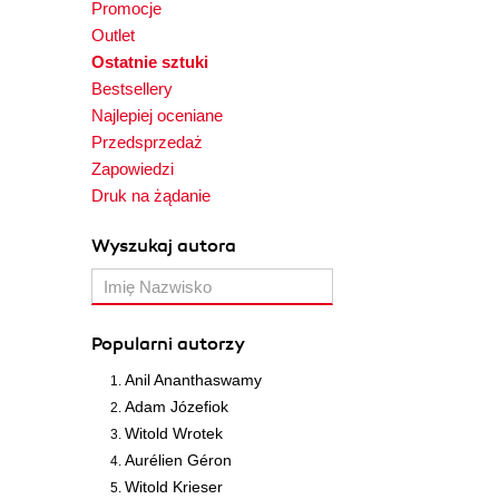
Promocje
Outlet
Ostatnie sztuki
Bestsellery
Najlepiej oceniane
Przedsprzedaż
Zapowiedzi
Druk na żądanie
Wyszukaj autora
Popularni autorzy
Anil Ananthaswamy
Adam Józefiok
Witold Wrotek
Aurélien Géron
Witold Krieser