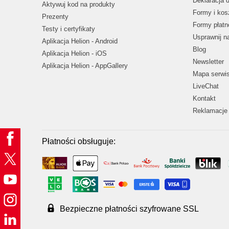
Deklaracja 
Aktywuj kod na produkty
Formy i kos
Prezenty
Formy płatn
Testy i certyfikaty
Usprawnij 
Aplikacja Helion - Android
Blog
Aplikacja Helion - iOS
Newsletter
Aplikacja Helion - AppGallery
Mapa serwi
LiveChat
Kontakt
Reklamacje 
Płatności obsługuje:
Bezpieczne płatności szyfrowane SSL