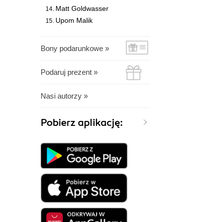
Matt Goldwasser
Upom Malik
Bony podarunkowe »
Podaruj prezent »
Nasi autorzy »
Pobierz aplikację: