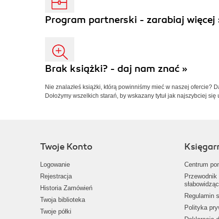
Program partnerski - zarabiaj więcej 
Brak książki? - daj nam znać »
Nie znalazłeś książki, którą powinniśmy mieć w naszej ofercie? 
Dołożymy wszelkich starań, by wskazany tytuł jak najszybciej się 
Twoje Konto
Księgar
Logowanie
Centrum po
Rejestracja
Przewodnik 
słabowidząc
Historia Zamówień
Regulamin s
Twoja biblioteka
Polityka pr
Twoje półki