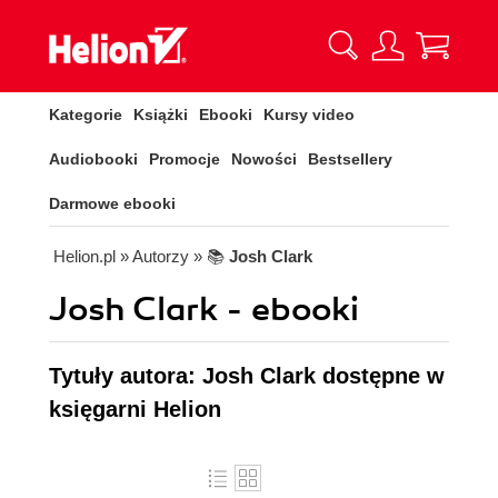
Kategorie
Książki
Ebooki
Kursy video
Audiobooki
Promocje
Nowości
Bestsellery
Darmowe ebooki
Helion.pl
» Autorzy
» 📚
Josh Clark
Josh Clark - ebooki
Tytuły autora: Josh Clark dostępne w
księgarni Helion