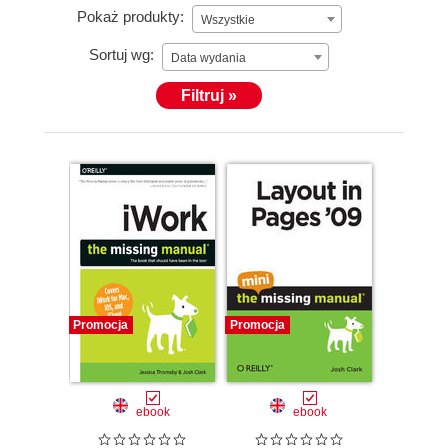
Pokaż produkty:
Wszystkie
Sortuj wg:
Data wydania
Filtruj »
Promocja
Promocja
ebook
ebook