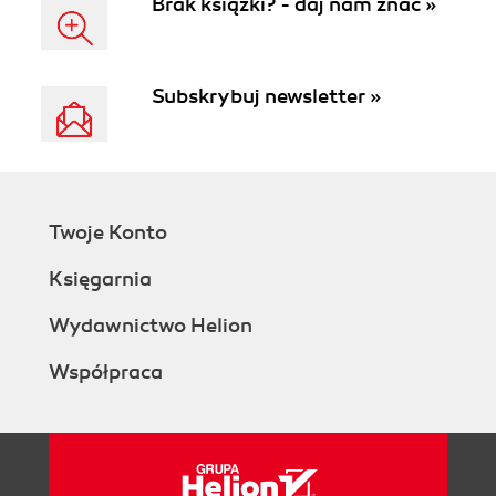
Brak książki? - daj nam znać »
Subskrybuj newsletter »
Twoje Konto
Księgarnia
Wydawnictwo Helion
Współpraca