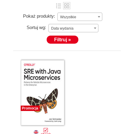
Pokaż produkty:
Wszystkie
Sortuj wg:
Data wydania
Filtruj »
Promocja