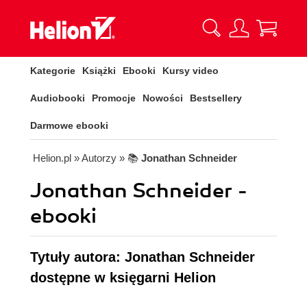
Kategorie
Książki
Ebooki
Kursy video
Audiobooki
Promocje
Nowości
Bestsellery
Darmowe ebooki
Helion.pl
» Autorzy
» 📚
Jonathan Schneider
Jonathan Schneider -
ebooki
Tytuły autora: Jonathan Schneider
dostępne w księgarni Helion