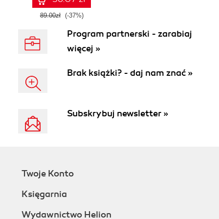
89.00zł
(-37%)
Program partnerski - zarabiaj
więcej »
Brak książki? - daj nam znać »
Subskrybuj newsletter »
Twoje Konto
Księgarnia
Wydawnictwo Helion