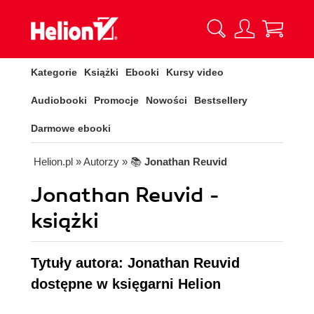
Kategorie
Książki
Ebooki
Kursy video
Audiobooki
Promocje
Nowości
Bestsellery
Darmowe ebooki
Helion.pl
» Autorzy
» 📚
Jonathan Reuvid
Jonathan Reuvid -
książki
Tytuły autora: Jonathan Reuvid
dostępne w księgarni Helion