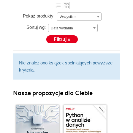
Pokaż produkty:
Wszystkie
Sortuj wg:
Data wydania
Filtruj »
Nie znaleziono książek spełniających powyższe
kryteria.
Nasze propozycje dla Ciebie