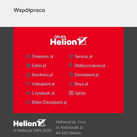
Współpraca
Onepress.pl
Sensus.pl
Editio.pl
DlaBystrzakow.pl
Bezdroza.pl
Ebookpoint.pl
Videopoint.pl
Beya.pl
Czytalisek.pl
Sploty
Biblio.Ebookpoint.pl
Helion.pl sp. z o.o.
ul. Kościuszki 1c
© Helion.pl 1991-2026
44-100 Gliwice