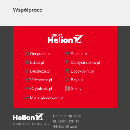
Współpraca
Onepress.pl
Sensus.pl
Editio.pl
DlaBystrzakow.pl
Bezdroza.pl
Ebookpoint.pl
Videopoint.pl
Beya.pl
Czytalisek.pl
Sploty
Biblio.Ebookpoint.pl
Helion.pl sp. z o.o.
ul. Kościuszki 1c
© Helion.pl 1991-2026
44-100 Gliwice