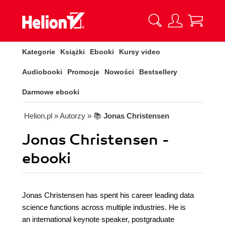
Kategorie
Książki
Ebooki
Kursy video
Audiobooki
Promocje
Nowości
Bestsellery
Darmowe ebooki
Helion.pl
» Autorzy
» 📚
Jonas Christensen
Jonas Christensen -
ebooki
Jonas Christensen has spent his career leading data
science functions across multiple industries. He is
an international keynote speaker, postgraduate