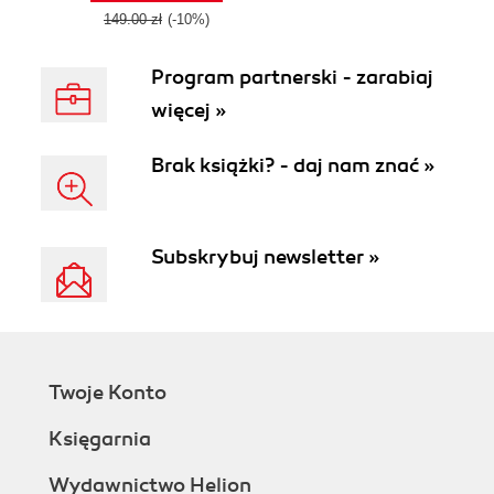
149.00 zł
(-10%)
Program partnerski - zarabiaj
więcej »
Brak książki? - daj nam znać »
Subskrybuj newsletter »
Twoje Konto
Księgarnia
Wydawnictwo Helion