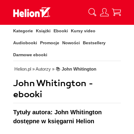
Kategorie
Książki
Ebooki
Kursy video
Audiobooki
Promocje
Nowości
Bestsellery
Darmowe ebooki
Helion.pl
» Autorzy
» 📚
John Whitington
John Whitington -
ebooki
Tytuły autora: John Whitington
dostępne w księgarni Helion