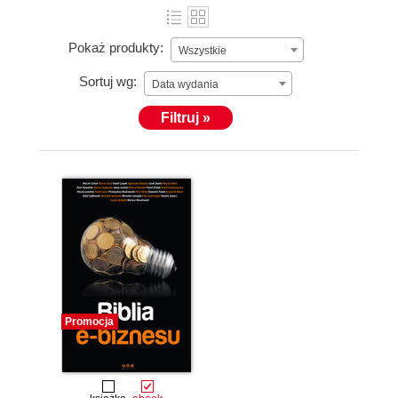
Pokaż produkty:
Wszystkie
Sortuj wg:
Data wydania
Filtruj »
Promocja