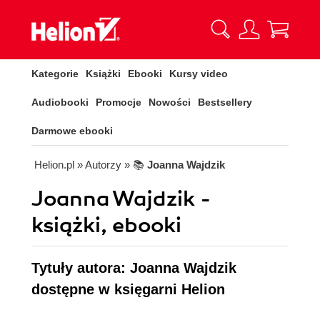
Kategorie
Książki
Ebooki
Kursy video
Audiobooki
Promocje
Nowości
Bestsellery
Darmowe ebooki
Helion.pl
» Autorzy
» 📚
Joanna Wajdzik
Joanna Wajdzik -
książki, ebooki
Tytuły autora: Joanna Wajdzik
dostępne w księgarni Helion