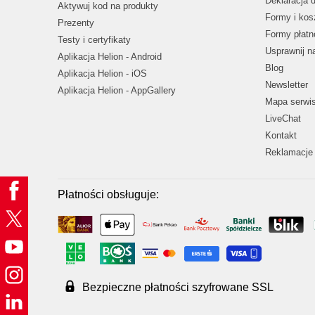
Deklaracja 
Aktywuj kod na produkty
Formy i kos
Prezenty
Formy płatn
Testy i certyfikaty
Usprawnij 
Aplikacja Helion - Android
Blog
Aplikacja Helion - iOS
Newsletter
Aplikacja Helion - AppGallery
Mapa serwi
LiveChat
Kontakt
Reklamacje 
Płatności obsługuje:
Bezpieczne płatności szyfrowane SSL