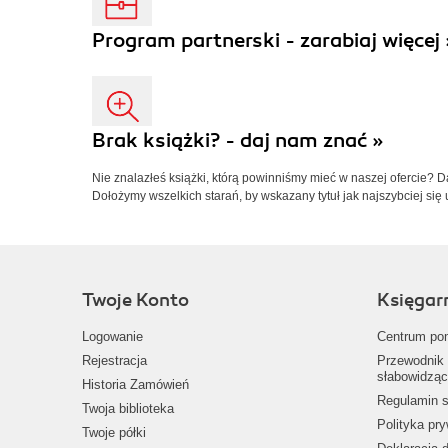
Program partnerski - zarabiaj więcej 
Brak książki? - daj nam znać »
Nie znalazłeś książki, którą powinniśmy mieć w naszej ofercie? 
Dołożymy wszelkich starań, by wskazany tytuł jak najszybciej się 
Twoje Konto
Księgar
Logowanie
Centrum po
Rejestracja
Przewodnik 
słabowidząc
Historia Zamówień
Regulamin s
Twoja biblioteka
Polityka pr
Twoje półki