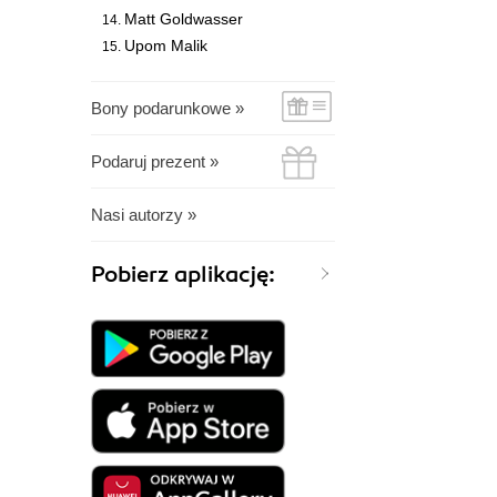
Matt Goldwasser
Upom Malik
Bony podarunkowe »
Podaruj prezent »
Nasi autorzy »
Pobierz aplikację: