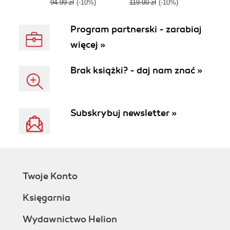
94.99 zł
(-10%)
119.00 zł
(-10%)
Program partnerski - zarabiaj
więcej »
Brak książki? - daj nam znać »
Subskrybuj newsletter »
Twoje Konto
Księgarnia
Wydawnictwo Helion