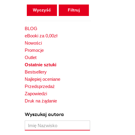
Wyczyść
BLOG
eBooki za 0,00zł
Nowości
Promocje
Outlet
Ostatnie sztuki
Bestsellery
Najlepiej oceniane
Przedsprzedaż
Zapowiedzi
Druk na żądanie
Wyszukaj autora