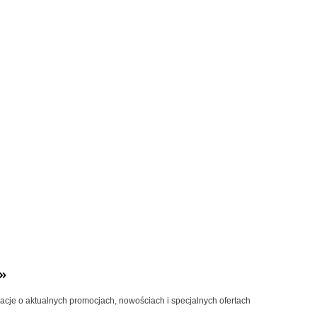
»
macje o aktualnych promocjach, nowościach i specjalnych ofertach