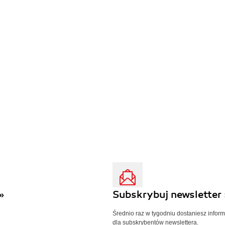
»
Subskrybuj newsletter 
Średnio raz w tygodniu dostaniesz infor
dla subskrybentów newslettera.