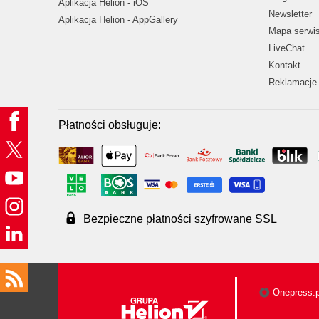
Aplikacja Helion - iOS
Newsletter
Aplikacja Helion - AppGallery
Mapa serwi
LiveChat
Kontakt
Reklamacje 
Płatności obsługuje:
Bezpieczne płatności szyfrowane SSL
Onepress.p