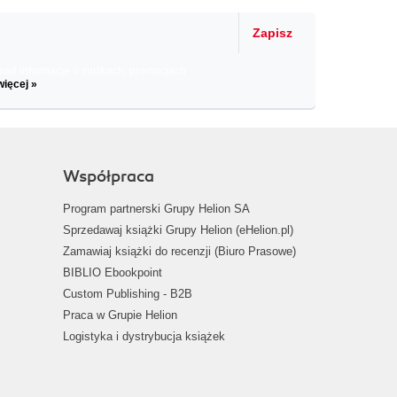
Zapisz
il informacje o zniżkach, promocjach
więcej »
Współpraca
Program partnerski Grupy Helion SA
Sprzedawaj książki Grupy Helion (eHelion.pl)
Zamawiaj książki do recenzji (Biuro Prasowe)
BIBLIO Ebookpoint
Custom Publishing - B2B
Praca w Grupie Helion
Logistyka i dystrybucja książek