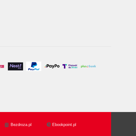
Bezdroza.pl
Ebookpoint.pl