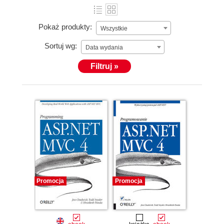
Pokaż produkty:
Wszystkie
Sortuj wg:
Data wydania
Filtruj »
Promocja
Promocja