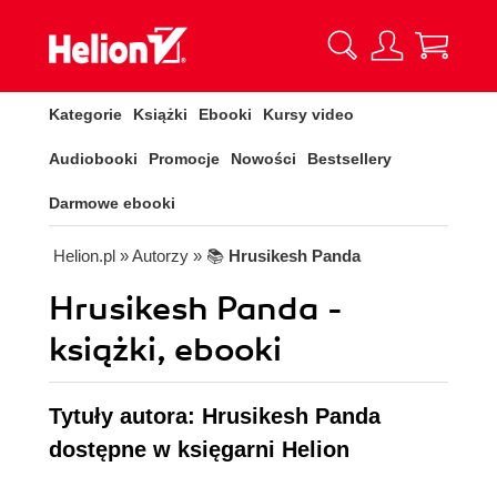
Kategorie
Książki
Ebooki
Kursy video
Audiobooki
Promocje
Nowości
Bestsellery
Darmowe ebooki
Helion.pl
» Autorzy
» 📚
Hrusikesh Panda
Hrusikesh Panda -
książki, ebooki
Tytuły autora: Hrusikesh Panda
dostępne w księgarni Helion