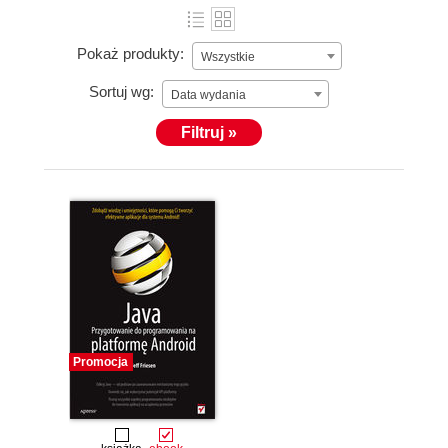
Pokaż produkty:
Wszystkie
Sortuj wg:
Data wydania
Filtruj »
Promocja