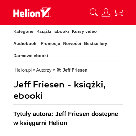
Kategorie
Książki
Ebooki
Kursy video
Audiobooki
Promocje
Nowości
Bestsellery
Darmowe ebooki
Helion.pl
» Autorzy
» 📚
Jeff Friesen
Jeff Friesen - książki,
ebooki
Tytuły autora: Jeff Friesen dostępne
w księgarni Helion